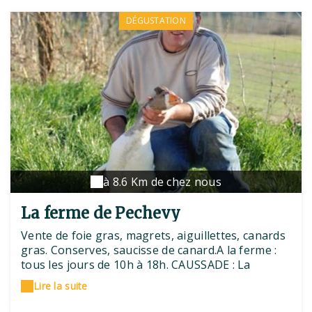
DÉGUSTATION
à 8.6 Km de chez nous
La ferme de Pechevy
Vente de foie gras, magrets, aiguillettes, canards
gras. Conserves, saucisse de canard.A la ferme :
tous les jours de 10h à 18h. CAUSSADE : La
BouticavinVente par correspondance.
Lire la suite