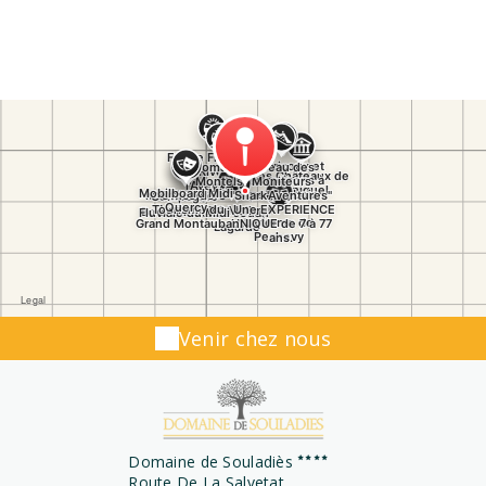
Venir chez nous
Domaine de Souladiès
Route De La Salvetat,