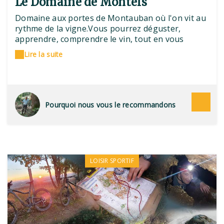
Le Domaine de Montels
Domaine aux portes de Montauban où l'on vit au
rythme de la vigne.Vous pourrez déguster,
apprendre, comprendre le vin, tout en vous
promenant dans les vignes mais également y
Lire la suite
séjourner dans l’un de nos deux gîtes ensoleillés.
Pourquoi nous vous le recommandons
LOISIR SPORTIF