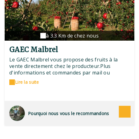
à 3.3 Km de chez nous
GAEC Malbrel
Le GAEC Malbrel vous propose des fruits à la
vente directement chez le producteur.Plus
d'informations et commandes par mail ou
téléphone.
Lire la suite
Pourquoi nous vous le recommandons