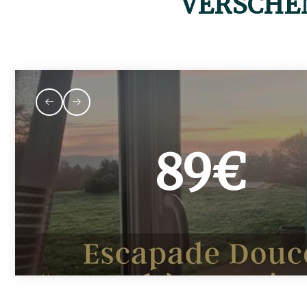
VERSCHE
89€