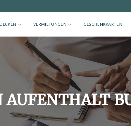
DECKEN
VERMIETUNGEN
GESCHENKKARTEN
N AUFENTHALT B