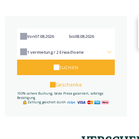
Von
bis
1
vermietung /
2
Erwachsene
SUCHEN
Geschenke
100% sichere Buchung, beste Preise garantiert, sofortige
Bestätigung
Zahlung gesichert durch