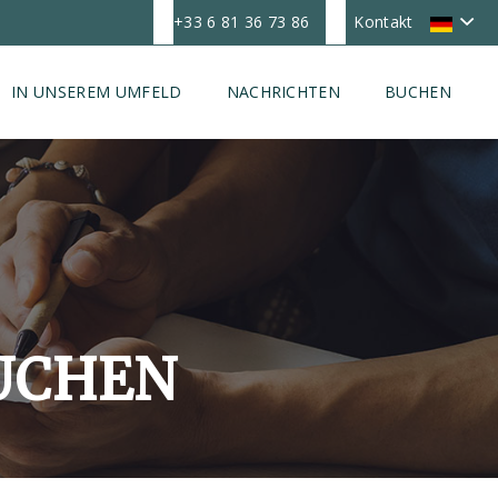
+33 6 81 36 73 86
Kontakt
IN UNSEREM UMFELD
NACHRICHTEN
BUCHEN
UCHEN