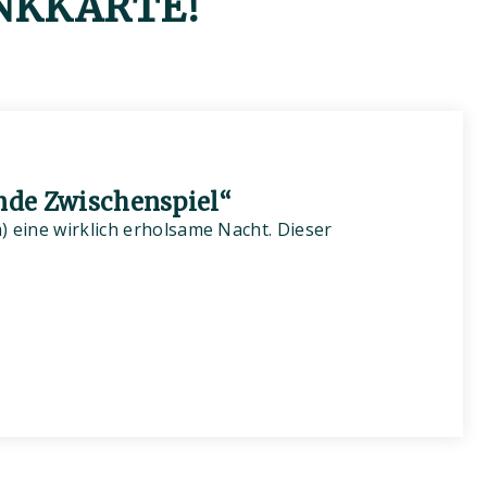
NKKARTE!
nde Zwischenspiel“
 eine wirklich erholsame Nacht. Dieser