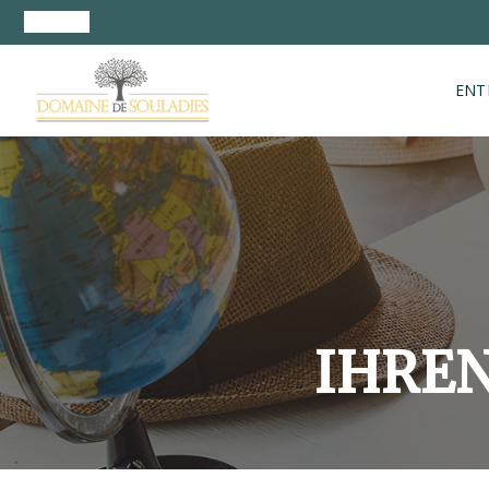
ENT
IHRE