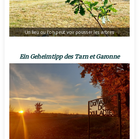
Un lieu ou l'on peut voir pousser les arbres
Ein Geheimtipp des Tarn et Garonne