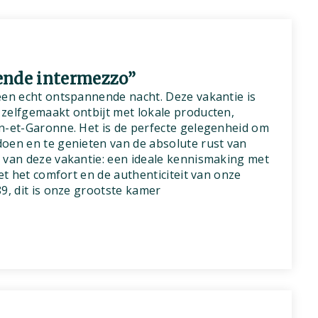
ende intermezzo”
een echt ontspannende nacht. Deze vakantie is
zelfgemaakt ontbijt met lokale producten,
n-et-Garonne. Het is de perfecte gelegenheid om
oen en te genieten van de absolute rust van
 van deze vakantie: een ideale kennismaking met
met het comfort en de authenticiteit van onze
9, dit is onze grootste kamer