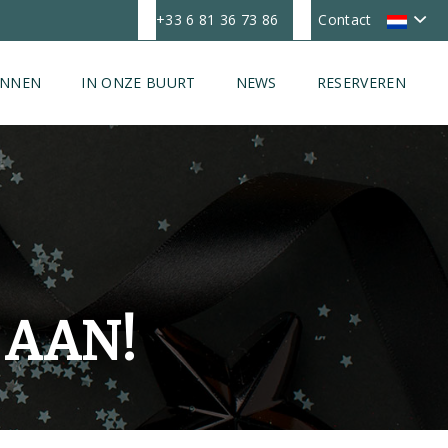
+33 6 81 36 73 86
Contact
ONNEN
IN ONZE BUURT
NEWS
RESERVEREN
 AAN!