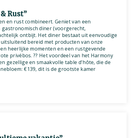
& Rust”
ten en rust combineert. Geniet van een
 gastronomisch diner (voorgerecht,
htelijk ontbijt. Het diner bestaat uit eenvoudige
, uitsluitend bereid met producten van onze
ssen heerlijke momenten en een rustgevende
grote privébos. ?? Het voordeel van het Harmony
n gezellige en smaakvolle table d'hôte, die de
nnebloem: €139, dit is de grootste kamer