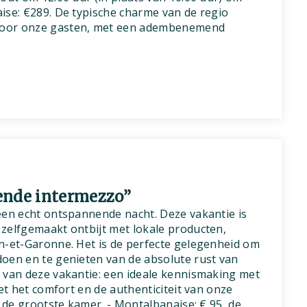
ise: €289. De typische charme van de regio
door onze gasten, met een adembenemend
ende intermezzo”
een echt ontspannende nacht. Deze vakantie is
zelfgemaakt ontbijt met lokale producten,
n-et-Garonne. Het is de perfecte gelegenheid om
oen en te genieten van de absolute rust van
 van deze vakantie: een ideale kennismaking met
met het comfort en de authenticiteit van onze
, de grootste kamer. - Montalbanaise: € 95, de