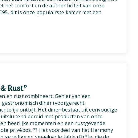
met het comfort en de authenticiteit van onze
€95, dit is onze populairste kamer met een
& Rust”
ten en rust combineert. Geniet van een
 gastronomisch diner (voorgerecht,
htelijk ontbijt. Het diner bestaat uit eenvoudige
, uitsluitend bereid met producten van onze
ssen heerlijke momenten en een rustgevende
grote privébos. ?? Het voordeel van het Harmony
n gezellige en smaakvolle table d'hôte, die de