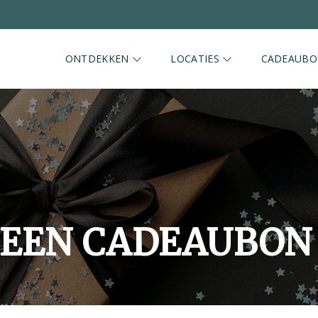
ONTDEKKEN
LOCATIES
CADEAUB
 EEN CADEAUBON