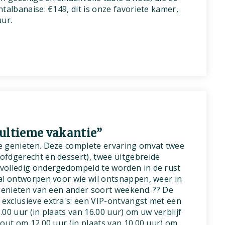
talbanaise: €149, dit is onze favoriete kamer,
uur.
ultieme vakantie”
e genieten. Deze complete ervaring omvat twee
ofdgerecht en dessert), twee uitgebreide
volledig ondergedompeld te worden in de rust
al ontworpen voor wie wil ontsnappen, weer in
 genieten van een ander soort weekend. ?? De
exclusieve extra's: een VIP-ontvangst met een
00 uur (in plaats van 16.00 uur) om uw verblijf
out om 12.00 uur (in plaats van 10.00 uur) om