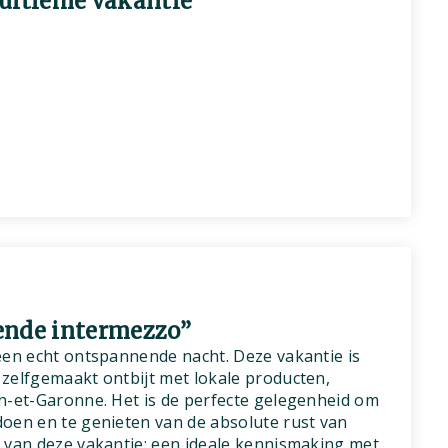
ultieme vakantie”
ende intermezzo”
een echt ontspannende nacht. Deze vakantie is
zelfgemaakt ontbijt met lokale producten,
n-et-Garonne. Het is de perfecte gelegenheid om
oen en te genieten van de absolute rust van
 van deze vakantie: een ideale kennismaking met