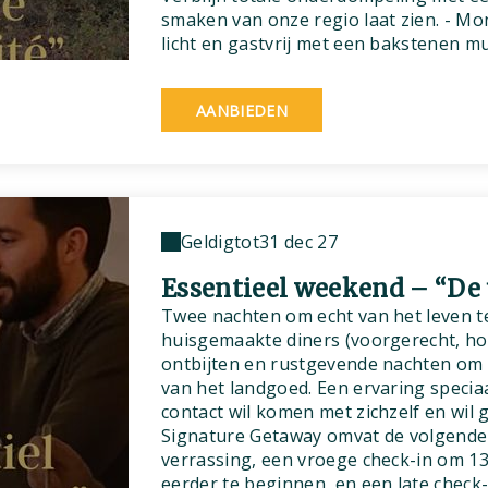
smaken van onze regio laat zien. - Mon
licht en gastvrij met een bakstenen m
AANBIEDEN
Geldig
tot
31 dec 27
Essentieel weekend – “De 
Twee nachten om echt van het leven t
huisgemaakte diners (voorgerecht, ho
ontbijten en rustgevende nachten om 
van het landgoed. Een ervaring specia
contact wil komen met zichzelf en wil
Signature Getaway omvat de volgende 
verrassing, een vroege check-in om 13.
eerder te beginnen, en een late check-