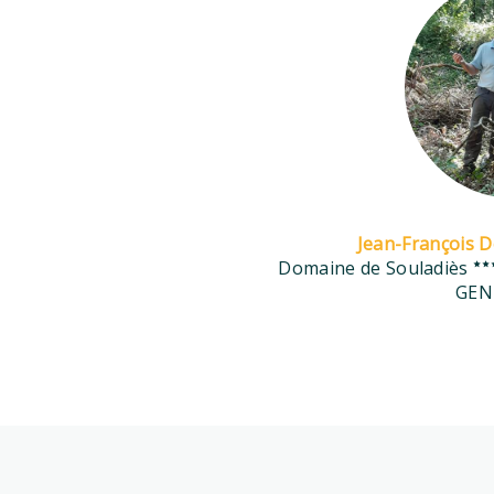
Jean-François 
Domaine de Souladiès
GEN