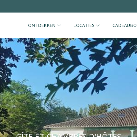
ONTDEKKEN
LOCATIES
CADEAUB
GÎTE ET CHAMBRES D'HÔTES