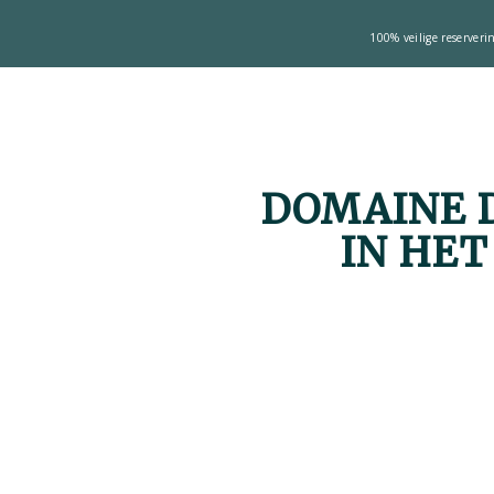
100% veilige reserveri
DOMAINE D
IN HE