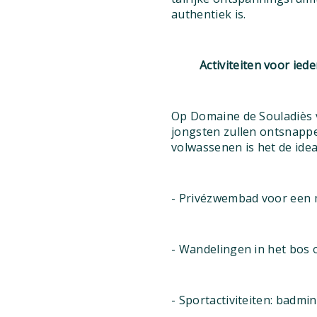
authentiek is.
Activiteiten voor ied
Op Domaine de Souladiès v
jongsten zullen ontsnappe
volwassenen is het de idea
- Privézwembad voor een 
- Wandelingen in het bos 
- Sportactiviteiten: badmi