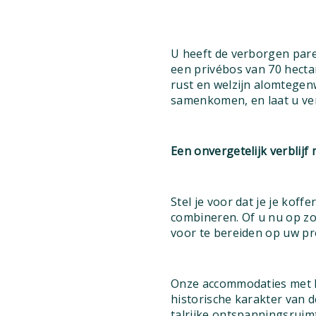
U heeft de verborgen par
een privébos van 70 hectar
rust en welzijn alomtegen
samenkomen, en laat u ver
Een onvergetelijk verblijf
Stel je voor dat je je kof
combineren. Of u nu op zoe
voor te bereiden op uw pr
Onze accommodaties met h
historische karakter van 
talrijke ontspanningsruim