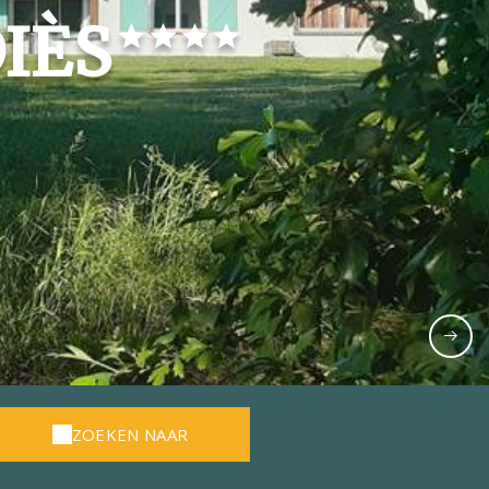
IÈS
ZOEKEN NAAR