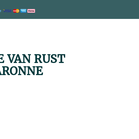
E VAN RUST
ARONNE