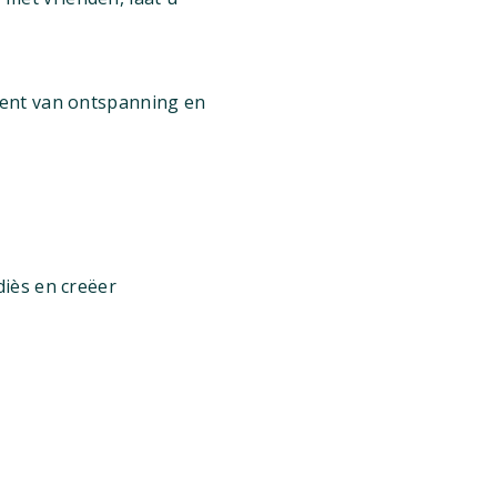
ment van ontspanning en
diès en creëer