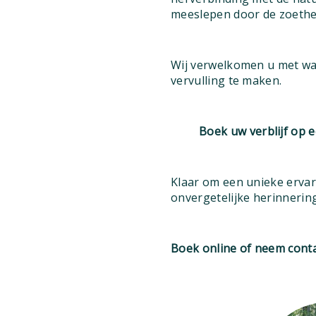
meeslepen door de zoethei
Wij verwelkomen u met war
vervulling te maken.
Boek uw verblijf op e
Klaar om een unieke ervar
onvergetelijke herinnerin
Boek online of neem conta