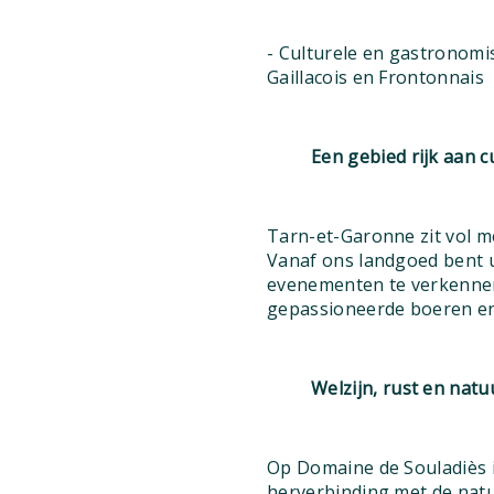
- Culturele en gastronomi
Gaillacois en Frontonnais
Een gebied rijk aan 
Tarn-et-Garonne zit vol m
Vanaf ons landgoed bent u
evenementen te verkennen
gepassioneerde boeren en 
Welzijn, rust en natu
Op Domaine de Souladiès i
herverbinding met de nat