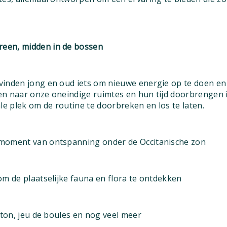
ereen, midden in de bossen
inden jong en oud iets om nieuwe energie op te doen en 
n naar onze oneindige ruimtes en hun tijd doorbrengen in
le plek om de routine te doorbreken en los te laten.
moment van ontspanning onder de Occitanische zon
om de plaatselijke fauna en flora te ontdekken
nton, jeu de boules en nog veel meer