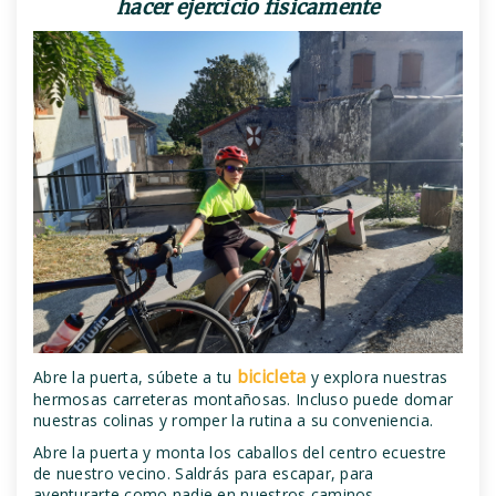
hacer ejercicio fisicamente
bicicleta
Abre la puerta, súbete a tu
y explora nuestras
hermosas carreteras montañosas. Incluso puede domar
nuestras colinas y romper la rutina a su conveniencia.
Abre la puerta y monta los caballos del centro ecuestre
de nuestro vecino. Saldrás para escapar, para
aventurarte como nadie en nuestros caminos