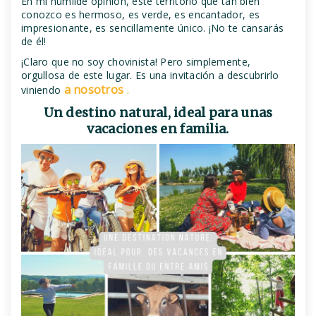
En mi humilde opinión, este territorio que tan bien
conozco es hermoso, es verde, es encantador, es
impresionante, es sencillamente único. ¡No te cansarás
de él!
¡Claro que no soy chovinista! Pero simplemente,
orgullosa de este lugar. Es una invitación a descubrirlo
a nosotros
.
viniendo
Un destino natural, ideal para unas
vacaciones en familia.