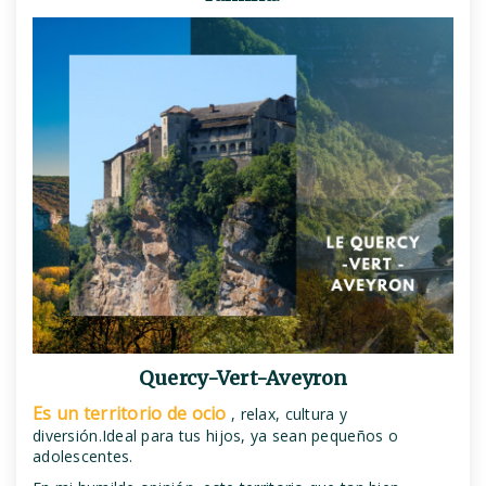
Quercy-Vert-Aveyron
Es un territorio de ocio
, relax, cultura y
diversión.Ideal para tus hijos, ya sean pequeños o
adolescentes.